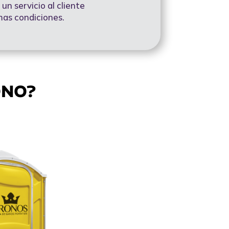
un servicio al cliente
mas condiciones.
ONO?